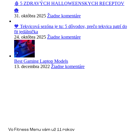
🩸 5 ZDRAVÝCH HALLOWEENSKYCH RECEPTOV
🎃
31. októbra 2025
Žiadne komentáre
🧡 Tekvicová sezóna je tu: 5 dôvodov, prečo tekvica patrí do
fit jedálnička
24. októbra 2025
Žiadne komentáre
Best Gaming Laptop Models
13. decembra 2022
Žiadne komentáre
Vo Fitness Menu vám už 11 rokov