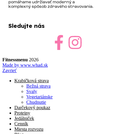
pomáhame udržiavať moderný a
komplexný spôsob zdravého stravovania.
Sledujte nás
Fitnessmenu
2026
Made by www.whad.sk
Zavrieť
Krabičková strava
Bežná strava
Svaly
Vegetariánske
Chudnutie
Darčekový poukaz
Proteiny
Jedálniček
Cenník
Miesta rozvozu